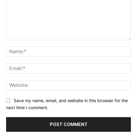
Comment:
Na
Ema
Web
Save my name, email, and website in this browser for the
next time I comment.