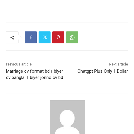
Previous article
Next article
Marriage cv format bd। biyer
Chatgpt Plus Only 1 Dollar
cv bangla । biyer jonno cv bd