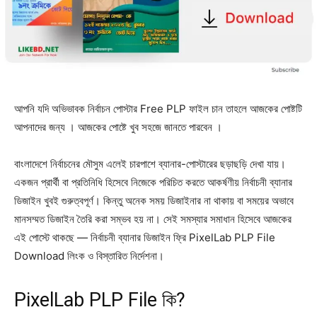
আপনি যদি অভিভাবক নির্বাচন পোস্টার Free PLP ফাইল চান তাহলে আজকের পোষ্টটি
আপনাদের জন্য । আজকের পোষ্টে খুব সহজে জানতে পারবেন ।
বাংলাদেশে নির্বাচনের মৌসুম এলেই চারপাশে ব্যানার-পোস্টারের ছড়াছড়ি দেখা যায়।
একজন প্রার্থী বা প্রতিনিধি হিসেবে নিজেকে পরিচিত করতে আকর্ষণীয় নির্বাচনী ব্যানার
ডিজাইন খুবই গুরুত্বপূর্ণ। কিন্তু অনেক সময় ডিজাইনার না থাকায় বা সময়ের অভাবে
মানসম্মত ডিজাইন তৈরি করা সম্ভব হয় না। সেই সমস্যার সমাধান হিসেবে আজকের
এই পোস্টে থাকছে — নির্বাচনী ব্যানার ডিজাইন ফ্রি PixelLab PLP File
Download লিংক ও বিস্তারিত নির্দেশনা।
PixelLab PLP File কি?