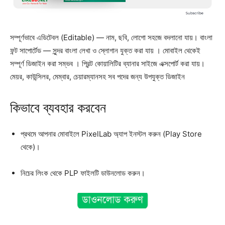
সম্পূর্ণভাবে এডিটেবল (Editable) — নাম, ছবি, লোগো সহজে বদলানো যায়। বাংলা
ফন্ট সাপোর্টেড — সুন্দর বাংলা লেখা ও স্লোগান যুক্ত করা যায় । মোবাইল থেকেই
সম্পূর্ণ ডিজাইন করা সম্ভব । প্রিন্ট কোয়ালিটির ব্যানার সাইজে এক্সপোর্ট করা যায়।
মেয়র, কাউন্সিলর, মেম্বার, চেয়ারম্যানসহ সব পদের জন্য উপযুক্ত ডিজাইন
কিভাবে ব্যবহার করবেন
প্রথমে আপনার মোবাইলে PixelLab অ্যাপ ইনস্টল করুন (Play Store
থেকে)।
নিচের লিংক থেকে PLP ফাইলটি ডাউনলোড করুন।