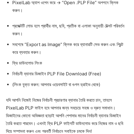
PixelLab অ্যাপ ওপেন করে → “Open .PLP File” অপশনে ক্লিক
করুন।
প্রজেক্টটি লোড হলে প্রার্থীর নাম, ছবি, প্রতীক বা এলাকা অনুযায়ী টেক্সট পরিবর্তন
করুন।
সবশেষে “Export as Image” ক্লিক করে ব্যানারটি সেভ করুন এবং প্রিন্ট
করে ব্যবহার করুন।
ফ্রি ডাউনলোড লিংক
নির্বাচনী ব্যানার ডিজাইন PLP File Download (Free)
(লিংক যুক্ত করুন: আপনার ওয়েবসাইট বা গুগল ড্রাইভ থেকে)
যদি আপনি নিজেই নিজের নির্বাচনী প্রচারণার ব্যানার তৈরি করতে চান, তাহলে
PixelLab PLP ফাইল হবে আপনার জন্য সবচেয়ে সহজ ও দ্রুত সমাধান।
ডিজাইনের কোনো অভিজ্ঞতা ছাড়াই আপনি পেশাদার মানের নির্বাচনী ব্যানার ডিজাইন
তৈরি করতে পারবেন। এখনই ফ্রি PLP ফাইলটি ডাউনলোড করে নিজের নাম ও ছবি
দিয়ে সম্পাদনা করুন এবং পরবর্তী নির্বাচনে সবাইকে চমকে দিন!