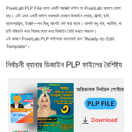
PixelLab PLP File হলো একটি প্রজেক্ট ফাইল যা PixelLab অ্যাপে খোলা
যায়। এটি এমন একটি ফাইল ফরম্যাট যেখানে ডিজাইন লেয়ার, টেক্সট, ছবি,
ব্যাকগ্রাউন্ড, ইফেক্ট—সব কিছু আগেই সেট করা থাকে। আপনি শুধু নাম, প্রতীক, বা
ছবি পরিবর্তন করে নিজের মতো করে ডিজাইন তৈরি করতে পারবেন।
এই কারণে PixelLab PLP ফাইলকে অনেকেই বলে “Ready-to-Edit
Template”।
নির্বাচনী ব্যানার ডিজাইন PLP ফাইলের বৈশিষ্ট্য