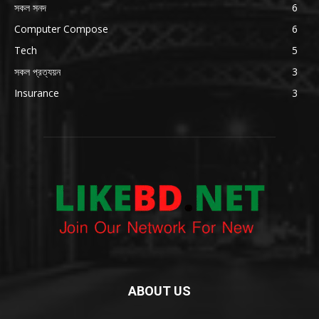
সকল সনদ
6
Computer Compose
6
Tech
5
সকল প্রত্যয়ন
3
Insurance
3
ABOUT US