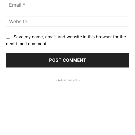
Ema
Web
Save my name, email, and website in this browser for the
next time I comment.
- Advertisment -