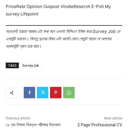
PriceRebl Opinion Outpost VindleReserch E-Poll My
survey Lifepoint
অনেকেই হয়তো আমার এই কথা শুনে এখনই ভিপিএন ইউজ করে Survey Job তে
একাউন্ট করবেন। কিন্তু দুঃখের বিষয় এটা আপনি কোন পেমেন্ট পাবেন না আপনার
অ্যাকাউন্ট ব্যান হয়ে যাবে।
TAGS
Survey Job
Previous article
Next article
১৮ তম শিক্ষক নিবন্ধন পরীক্ষার সিলেবাস
2 Page Professional CV