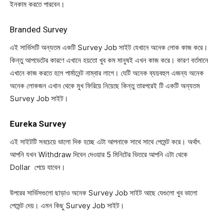
ইনকাম করতে পারবেন।
Branded Survey
এই সার্ভিসটি অন্যতম একটি Survey Job সাইট যেখানে অনেক লোক কাজ করে।
কিন্তু আপডেটের কারণে এখানে হয়তো খুব কম মানুষই এখন কাজ করে। কারণ বর্তমানে
এখানে কাজ করতে হলে পার্মানেন্ট নাম্বার লাগে। যেটি অনেক ব্যয়বহুল এজন্য অনেক
অনেক লোকজন এখান থেকে মুখ ফিরিয়ে নিয়েছে কিন্তু তারপরেই টি একটি অন্যতম
Survey Job সাইট।
Eureka Survey
এই সাইটটি সবচেয়ে ভালো দিক হচ্ছে এটা আপনাকে সাথে সাথে পেমেন্ট করে। অর্থাৎ
আপনি যখন Withdraw দিবেন দেওয়ার 5 মিনিটের ভিতরে আপনি এটা থেকে
Dollar পেয়ে যাবেন।
উপরের সার্ভিসগুলো ছাড়াও অনেক Survey Job সাইট আছে যেগুলো খুব ভালো
পেমেন্ট দেয়। এমন কিছু Survey Job সাইট।