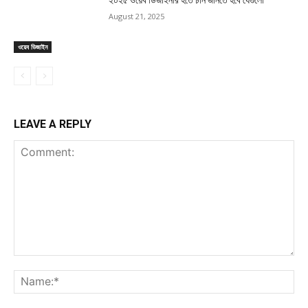
২০২৫ ওয়েব ডিজাইনার হতে চান জানতে হবে যেগুলো
August 21, 2025
ওয়েব ডিজাইন
LEAVE A REPLY
Comment:
Na