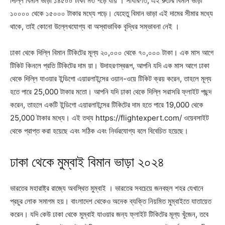
দিল্লি বিমান ভাড়া ১৪৫০০ টাকা মত পড়ে যায় । সাধারণত, এই রুটের বিমান ভাড়া
১০০০০ থেকে ১৫০০০ টাকার মধ্যে পড়ে। যেহেতু বিমান ভাড়া এই দামের সীমার মধ্যে
থাকে, তাই কোনো উল্লেখযোগ্য বা অস্বাভাবিক বৃদ্ধির সম্ভাবনা নেই ।
ঢাকা থেকে দিল্লি বিমান টিকিটের মূল্য ২০,০০০ থেকে ৭০,০০০ টাকা। এক মাস আগে
টিকিট কিনলে প্রতি টিকিটের দাম য়া। উদাহরণস্বরূপ, আপনি যদি এক মাস আগে ঢাকা
থেকে দিল্লি যাওয়ার ইন্ডিগো এয়ারলাইন্সের ওয়ান-ওয়ে টিকিট ক্রয় করেন, তাহলে মূল্য
হতে পারে 25,000 টাকার মতো। আপনি যদি ঢাকা থেকে দিল্লি সরাসরি ফ্লাইট পছন্দ
করেন, তাহলে একটি ইন্ডিগো এয়ারলাইন্সের টিকিটের দাম হতে পারে 19,000 থেকে
25,000 টাকার মধ্যে। এই তথ্য https://flightexpert.com/ ওয়েবসাইট
থেকে প্রাপ্ত করা হয়েছে এবং সঠিক এবং নির্ভরযোগ্য বলে বিবেচিত হয়েছে।
ঢাকা থেকে মুম্বাই বিমান ভাড়া ২০২৪
ভারতের মহারাষ্ট্র রাজ্যে অবস্থিত মুম্বাই । ভারতের সবচেয়ে জনবহুল শহর যেখানে
প্রচুর লোক সমাগম হয়। বাংলাদেশ থেকেও অনেক ব্যক্তি নিয়মিত মুম্বাইতে যাতায়েত
করেন। যদি কেউ ঢাকা থেকে মুম্বাই যাওয়ার জন্য ফ্লাইট টিকিটের মূল্য খুঁজেন, তবে