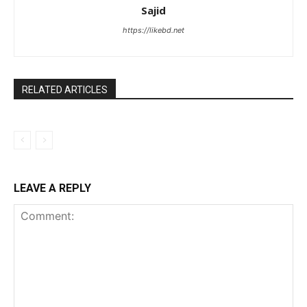
Sajid
https://likebd.net
RELATED ARTICLES
LEAVE A REPLY