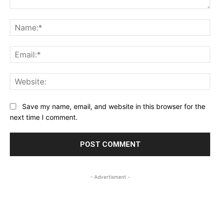
Comment:
Na
Ema
Web
Save my name, email, and website in this browser for the
next time I comment.
- Advertisment -