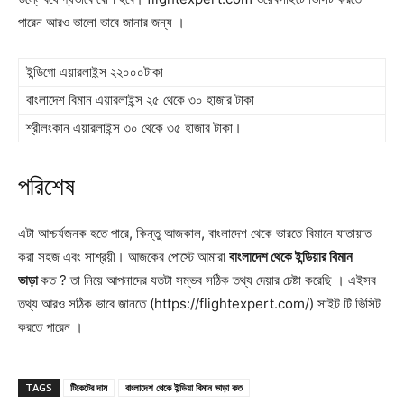
পারেন আরও ভালো ভাবে জানার জন্য ।
ইন্ডিগো এয়ারলাইন্স ২২০০০টাকা
বাংলাদেশ বিমান এয়ারলাইন্স ২৫ থেকে ৩০ হাজার টাকা
শ্রীলংকান এয়ারলাইন্স ৩০ থেকে ৩৫ হাজার টাকা।
পরিশেষ
এটা আশ্চর্যজনক হতে পারে, কিন্তু আজকাল, বাংলাদেশ থেকে ভারতে বিমানে যাতায়াত
করা সহজ এবং সাশ্রয়ী। আজকের পোস্টে আমারা
বাংলাদেশ থেকে ইন্ডিয়ার বিমান
ভাড়া
কত ? তা নিয়ে আপনাদের যতটা সম্ভব সঠিক তথ্য দেয়ার চেষ্টা করেছি । এইসব
তথ্য আরও সঠিক ভাবে জানতে (https://flightexpert.com/) সাইট টি ভিসিট
করতে পারেন ।
TAGS
টিকেটের দাম
বাংলাদেশ থেকে ইন্ডিয়া বিমান ভাড়া কত