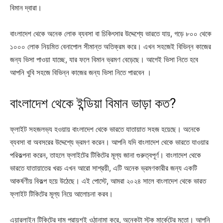
বিমান দ্বারা।
বাংলাদেশ থেকে অনেক লোক ব্যবসা বা চিকিৎসার উদ্দেশ্যে ভারতে যায়, গড়ে ৮০০ থেকে
১০০০ লোক নিয়মিত বেনাপোল সীমান্ত অতিক্রম করে। এখন সহজেই বিভিন্ন কাজের
জন্য ভিসা পাওয়া যাচ্ছে, যার ফলে বিমান ভ্রমণ বেড়েছে। আগেই ভিসা নিতে হবে
আপনি খুবি সহজে বিভিন্ন কাজের জন্য ভিসা নিতে পারবেন ।
বাংলাদেশ থেকে ইন্ডিয়া বিমান ভাড়া কত?
ফ্লাইট সহজলভ্য হওয়ায় বাংলাদেশ থেকে ভারতে যাতায়াত সহজ হয়েছে। অনেকে
ব্যবসা বা অবসরের উদ্দেশ্যে ভ্রমণ করেন। আপনি যদি বাংলাদেশ থেকে ভারতে যাওয়ার
পরিকল্পনা করেন, তাহলে ফ্লাইটের টিকিটের মূল্য জানা গুরুত্বপূর্ণ। বাংলাদেশ থেকে
ভারতে যাতায়াতের খরচ এখন আরো সাশ্রয়ী, এটি অনেক ভ্রমণকারীর জন্য একটি
আকর্ষণীয় বিকল্প হয়ে উঠেছে। এই পোস্টে, আমরা ২০২৪ সালে বাংলাদেশ থেকে ভারত
ফ্লাইট টিকিটের মূল্য নিয়ে আলোচনা করব।
এয়ারলাইন টিকিটের দাম প্রায়শই ওঠানামা করে, অনেকটা স্টক মার্কেটের মতো। আপনি