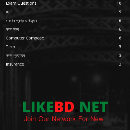
Exam Questions
10
Ai
9
চাকরির প্রশ্ন ও উত্তর
6
সকল সনদ
6
Computer Compose
6
Tech
5
সকল প্রত্যয়ন
3
Insurance
3