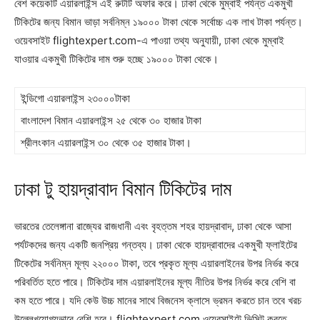
বেশ কয়েকটি এয়ারলাইন্স এই রুটটি অফার করে। ঢাকা থেকে মুম্বাই পর্যন্ত একমুখী
টিকিটের জন্য বিমান ভাড়া সর্বনিম্ন ১৯০০০ টাকা থেকে সর্বোচ্চ এক লাখ টাকা পর্যন্ত।
ওয়েবসাইট flightexpert.com-এ পাওয়া তথ্য অনুযায়ী, ঢাকা থেকে মুম্বাই
যাওয়ার একমুখী টিকিটের দাম শুরু হচ্ছে ১৯০০০ টাকা থেকে।
ইন্ডিগো এয়ারলাইন্স ২৩০০০টাকা
বাংলাদেশ বিমান এয়ারলাইন্স ২৫ থেকে ৩০ হাজার টাকা
শ্রীলংকান এয়ারলাইন্স ৩০ থেকে ৩৫ হাজার টাকা।
ঢাকা টু হায়দ্রাবাদ বিমান টিকিটের দাম
ভারতের তেলেঙ্গানা রাজ্যের রাজধানী এবং বৃহত্তম শহর হায়দ্রাবাদ, ঢাকা থেকে আসা
পর্যটকদের জন্য একটি জনপ্রিয় গন্তব্য। ঢাকা থেকে হায়দ্রাবাদের একমুখী ফ্লাইটের
টিকেটের সর্বনিম্ন মূল্য ২২০০০ টাকা, তবে প্রকৃত মূল্য এয়ারলাইনের উপর নির্ভর করে
পরিবর্তিত হতে পারে। টিকিটের দাম এয়ারলাইনের মূল্য নীতির উপর নির্ভর করে বেশি বা
কম হতে পারে। যদি কেউ উচ্চ মানের সাথে বিজনেস ক্লাসে ভ্রমন করতে চান তবে খরচ
উল্লেখযোগ্যভাবে বেশি হবে। flightexpert.com ওয়েবসাইটে ভিসিট করতে