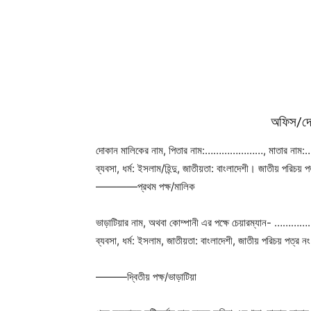
অফিস/দোক
দোকান মালিকের নাম, পিতার নাম:…………………, মা
ব্যবসা, ধর্ম: ইসলাম/হিন্দু, জাতীয়তা: বাংলাদেশী। জাতীয়
————প্রথম পক্ষ/মালিক
ভাড়াটিয়ার নাম, অথবা কোম্পানী এর পক্ষে চেয়ারম্য
ব্যবসা, ধর্ম: ইসলাম, জাতীয়তা: বাংলাদেশী, জাতীয় পরিচয় পত্
———দ্বিতীয় পক্ষ/ভাড়াটিয়া