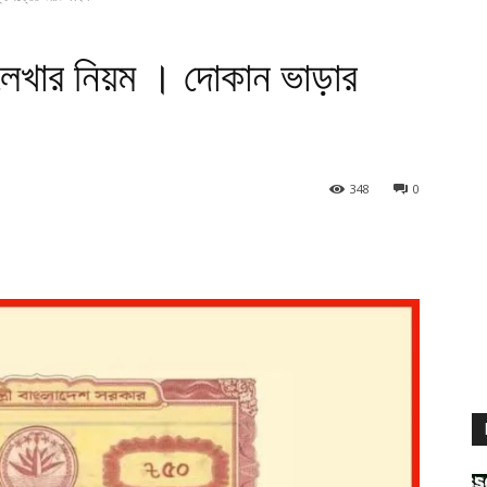
 লেখার নিয়ম । দোকান ভাড়ার
348
0