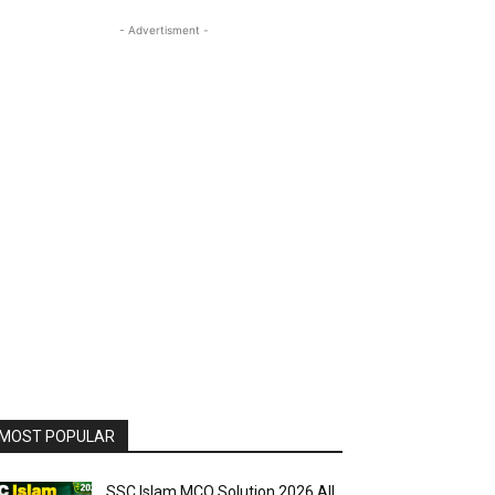
- Advertisment -
MOST POPULAR
SSC Islam MCQ Solution 2026 All