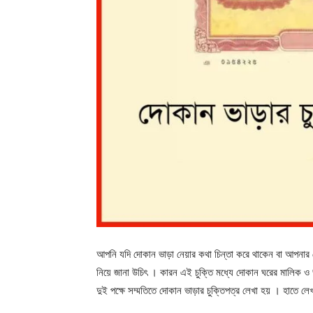
আপনি যদি দোকান ভাড়া নেয়ার কথা চিন্তা করে থাকেন বা আপনার
নিয়ে জানা উচিৎ । কারন এই চুক্তি মধ্যে দোকান ঘরের মালিক ও
দুই পক্ষে সম্মতিতে দোকান ভাড়ার চুক্তিপত্র লেখা হয় । হাতে ল