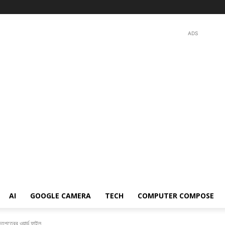
ADS
AI
GOOGLE CAMERA
TECH
COMPUTER COMPOSE
্তিপত্রের ওয়ার্ড ফাইল