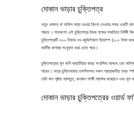
দোকান ভাড়ার চুক্তিপত্র
নতুন দোকান বা অফিস ভাড়া দেওয়া কিংবা নেওয়ার সময় একটি দো
পারবে । সাধারণত এই চুক্তিপত্র উভয় পক্ষের সম্মতিতে নির্দিষ্ট ক
চুক্তিপত্রটি ৩০০ টাকার নন-জুডিশিয়াল স্ট্যাম্পে (১০০ টাকা কর
কার্টিজ কাগজে সংযুক্ত করা যেতে পারে।
চুক্তিপত্রের মূল কপি ভাড়াটিয়ার কাছে সংরক্ষিত থাকবে এবং মাল
পারেন। অত্র চুক্তিনামায় তফসিলসহ সকল প্রয়োজনীয় তথ্য স্পষ্
মোট কত পৃষ্ঠায় প্রস্তুত, কতজন সাক্ষী স্বাক্ষর করেছেন এবং মূ
দোকান ভাড়ার চুক্তিপত্রের ওয়ার্ড ফ