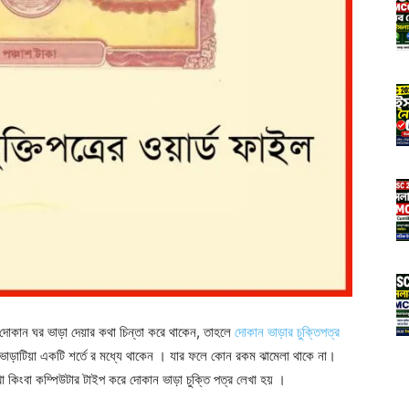
 দোকান ঘর ভাড়া দেয়ার কথা চিন্তা করে থাকেন, তাহলে
দোকান ভাড়ার চুক্তিপত্র
 ভাড়াটিয়া একটি শর্তে র মধ্যে থাকেন । যার ফলে কোন রকম ঝামেলা থাকে না।
েখা কিংবা কম্পিউটার টাইপ করে দোকান ভাড়া চুক্তি পত্র লেখা হয় ।