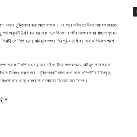
কান ভাড়ার চুক্তিপত্র করা অত্যাবশ্যক। এর ফলে ভবিষ্যতে উভয় পক্ষ সৎ থাকতে
িছু শর্ত অনুযায়ী তৈরি করা হয় এবং এতে তিনজন সাক্ষীর স্বাক্ষর থাকা বাধ্যতামূলক।
ে তিনটি) তে লিখে হবে। যদি চুক্তিপত্র তিন পৃষ্ঠার বেশি হয় তবে অতিরিক্ত অংশ
িকপক্ষ তার ফটোকপি রাখবে। তবে চাইলে উভয় পক্ষের জন্য দুটি মূল কপি করতে
টভাবে উল্লেখ করতে হবে। চুক্তিপত্রটি হাতে লেখা নাকি কম্পিউটার টাইপকৃত,
ল কপিগুলো কার কাছে থাকবে তা ভালোভাবে বিবেচনা করে নিবেন।
াইল