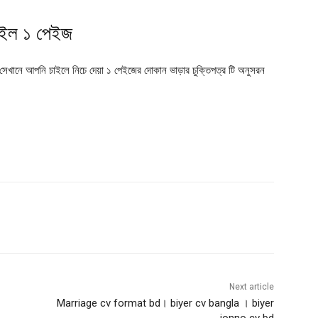
ফাইল ১ পেইজ
সেখানে আপনি চাইলে নিচে দেয়া ১ পেইজের দোকান ভাড়ার চুক্তিপত্র টি অনুসরন
Next article
Marriage cv format bd। biyer cv bangla । biyer
jonno cv bd