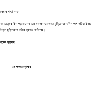
চলমান পাতা – ৩
ে এবং অন্যের বিনা প্ররোচনায় আর দোকান ঘর ভাড়া চুক্তিনামা দলিল পাঠ করিয়া ইহার
ে উক্ত চুক্তিনামা দলিল স্বাক্ষর করিলাম।
পক্ষের
স্বাক্ষর
।
।
২য়
পক্ষের
স্বাক্ষর
।