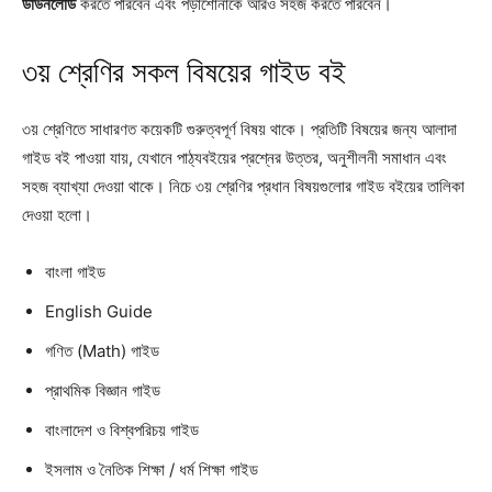
ডাউনলোড
করতে পারবেন এবং পড়াশোনাকে আরও সহজ করতে পারবেন।
৩য় শ্রেণির সকল বিষয়ের গাইড বই
৩য় শ্রেণিতে সাধারণত কয়েকটি গুরুত্বপূর্ণ বিষয় থাকে। প্রতিটি বিষয়ের জন্য আলাদা
গাইড বই পাওয়া যায়, যেখানে পাঠ্যবইয়ের প্রশ্নের উত্তর, অনুশীলনী সমাধান এবং
সহজ ব্যাখ্যা দেওয়া থাকে। নিচে ৩য় শ্রেণির প্রধান বিষয়গুলোর গাইড বইয়ের তালিকা
দেওয়া হলো।
বাংলা গাইড
English Guide
গণিত (Math) গাইড
প্রাথমিক বিজ্ঞান গাইড
বাংলাদেশ ও বিশ্বপরিচয় গাইড
ইসলাম ও নৈতিক শিক্ষা / ধর্ম শিক্ষা গাইড