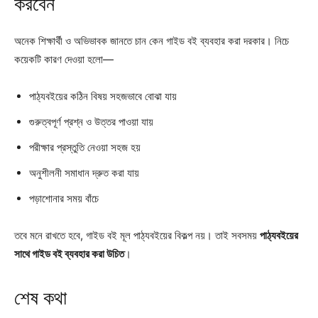
করবেন
অনেক শিক্ষার্থী ও অভিভাবক জানতে চান কেন গাইড বই ব্যবহার করা দরকার। নিচে
কয়েকটি কারণ দেওয়া হলো—
পাঠ্যবইয়ের কঠিন বিষয় সহজভাবে বোঝা যায়
গুরুত্বপূর্ণ প্রশ্ন ও উত্তর পাওয়া যায়
পরীক্ষার প্রস্তুতি নেওয়া সহজ হয়
অনুশীলনী সমাধান দ্রুত করা যায়
পড়াশোনার সময় বাঁচে
তবে মনে রাখতে হবে, গাইড বই মূল পাঠ্যবইয়ের বিকল্প নয়। তাই সবসময়
পাঠ্যবইয়ের
সাথে গাইড বই ব্যবহার করা উচিত
।
শেষ কথা