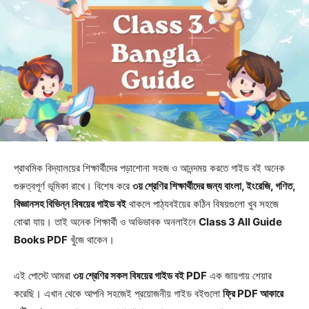
প্রাথমিক বিদ্যালয়ের শিক্ষার্থীদের পড়াশোনা সহজ ও আনন্দময় করতে গাইড বই অনেক
গুরুত্বপূর্ণ ভূমিকা রাখে। বিশেষ করে
৩য় শ্রেণির শিক্ষার্থীদের জন্য বাংলা, ইংরেজি, গণিত,
বিজ্ঞানসহ বিভিন্ন বিষয়ের গাইড বই
থাকলে পাঠ্যবইয়ের কঠিন বিষয়গুলো খুব সহজে
বোঝা যায়। তাই অনেক শিক্ষার্থী ও অভিভাবক অনলাইনে
Class 3 All Guide
Books PDF
খুঁজে থাকেন।
এই পোস্টে আমরা
৩য় শ্রেণির সকল বিষয়ের গাইড বই PDF
এক জায়গায় শেয়ার
করেছি। এখান থেকে আপনি সহজেই প্রয়োজনীয় গাইড বইগুলো
ফ্রি PDF আকারে