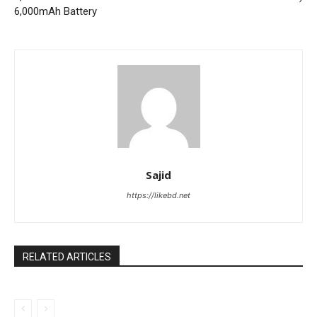
6,000mAh Battery
Sajid
https://likebd.net
RELATED ARTICLES