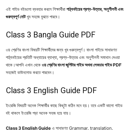
এই গাইড বইগুলো ব্যবহার করলে শিক্ষার্থীরা
পাঠ্যবইয়ের প্রশ্ন-উত্তর, অনুশীলনী এবং
গুরুত্বপূর্ণ নোট
খুব সহজে বুঝতে পারবে।
Class 3 Bangla Guide PDF
৩য় শ্রেণির বাংলা বিষয়টি শিক্ষার্থীদের জন্য খুব গুরুত্বপূর্ণ। বাংলা গাইডে সাধারণত
পাঠ্যবইয়ের প্রতিটি অধ্যায়ের ব্যাখ্যা, প্রশ্ন-উত্তর এবং অনুশীলনী সমাধান দেওয়া
থাকে।আপনি এখান থেকে
৩য় শ্রেণির বাংলা জুপিটার গাইড অথবা লেকচার গাইড PDF
সহজেই ডাউনলোড করতে পারবেন।
Class 3 English Guide PDF
ইংরেজি বিষয়টি অনেক শিক্ষার্থীর কাছে কিছুটা কঠিন মনে হয়। তবে একটি ভালো গাইড
বই থাকলে ইংরেজি পড়া অনেক সহজ হয়ে যায়।
Class 3 English Guide
এ সাধারণত Grammar, translation,