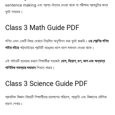
sentence making এবং প্রশ্ন-উত্তর দেওয়া থাকে যা পরীক্ষার প্রস্তুতির জন্য
খুবই সহায়ক।
Class 3 Math Guide PDF
গণিত এমন একটি বিষয় যেখানে নিয়মিত অনুশীলন করা খুবই জরুরি।
৩য় শ্রেণির গণিত
গাইড বইয়ে
পাঠ্যবইয়ের প্রতিটি অঙ্কের ধাপে ধাপে সমাধান দেওয়া থাকে।
এই গাইডটি ব্যবহার করলে শিক্ষার্থীরা সহজেই
যোগ, বিয়োগ, গুণ, ভাগ এবং অন্যান্য
গাণিতিক সমস্যার সমাধান
শিখতে পারবে।
Class 3 Science Guide PDF
প্রাথমিক বিজ্ঞান বিষয়টি শিক্ষার্থীদের চারপাশের পরিবেশ, প্রকৃতি এবং বিজ্ঞানের মৌলিক
ধারণা শেখায়।