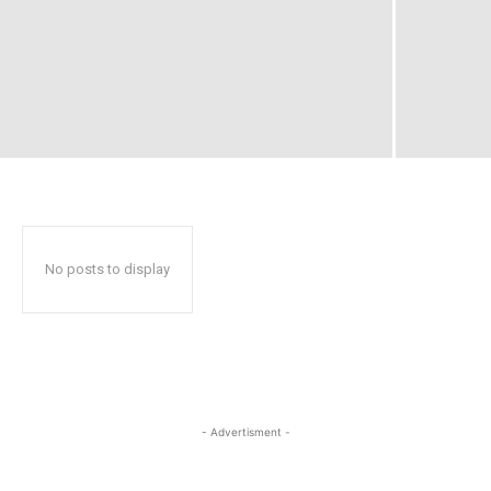
No posts to display
- Advertisment -